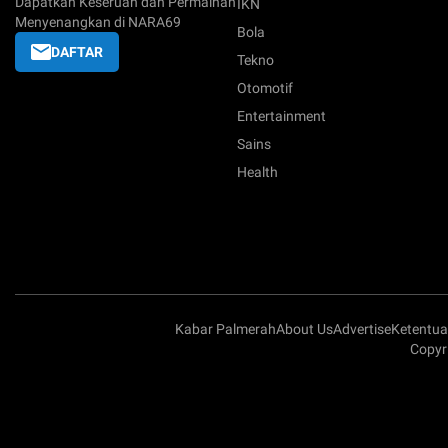
Dapatkan Keseruan dan Permainan
IKN
Menyenangkan di NARA69
Bola
DAFTAR
Tekno
Otomotif
Entertainment
Sains
Health
Kabar Palmerah
About Us
Advertise
Ketentu
Copyr