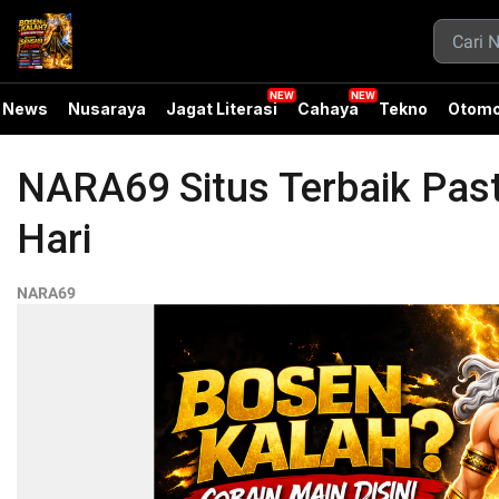
News
Nusaraya
Jagat Literasi
Cahaya
Tekno
Otomo
NARA69 Situs Terbaik Pas
Hari
NARA69