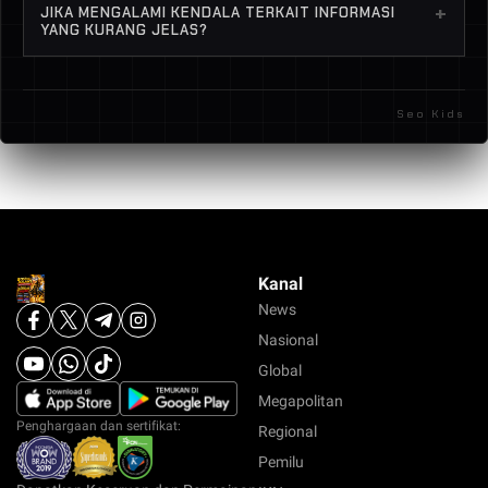
prioritas utama. Pembaruan berkala bertujuan
+
JIKA MENGALAMI KENDALA TERKAIT INFORMASI
tersedia, dan selalu ikuti rekomendasi harian yang
YANG KURANG JELAS?
untuk memperkuat enkripsi data, meningkatkan
diperbarui oleh tim analis kami.
kecepatan respons server saat diakses via ponsel,
Jika ada poin panduan yang membingungkan, Anda
serta menyuntikkan teknologi terbaru guna
tidak perlu khawatir. Tim dukungan pelanggan kami
memastikan ekosistem permainan tetap adil dan
Seo Kids
bersiaga penuh selama 24 jam nonstop. Anda bisa
bebas dari gangguan teknis.
langsung menghubungi mereka lewat fitur obrolan
langsung (live chat) di halaman utama untuk
mendapatkan solusi instan dan ramah.
Kanal
News
Nasional
Global
Megapolitan
Penghargaan dan sertifikat:
Regional
Pemilu